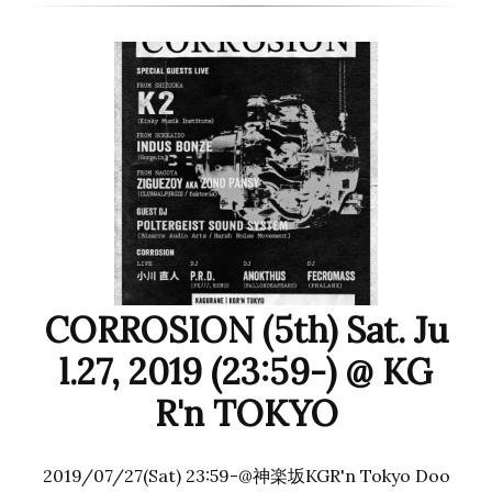
CORROSION (5th) Sat. Ju
l.27, 2019 (23:59-) @ KG
R'n TOKYO
2019/07/27(Sat) 23:59-@神楽坂KGR'n Tokyo Doo