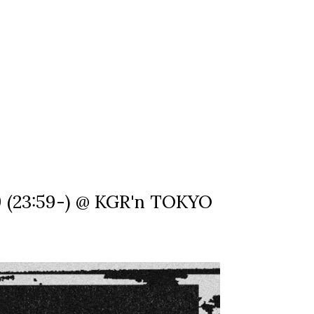
19 (23:59-) @ KGR'n TOKYO