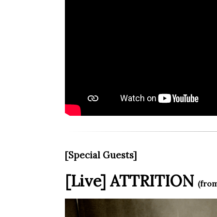
[Special Guests]
[Live] ATTRITION
(fro