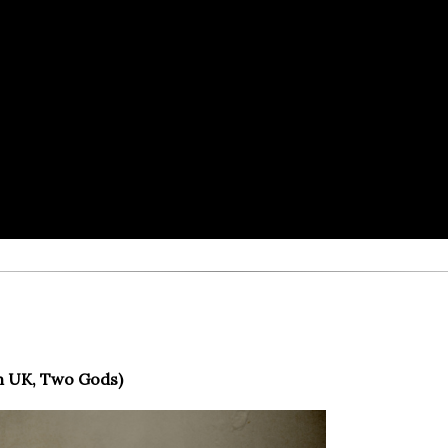
m UK, Two Gods)