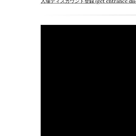
入場ディスカウント登録 (get entrance disc