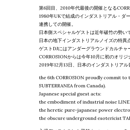
第6回目、2010年代最後の開催となるCORR
1980年UKで結成のインダストリアル・ダーク
連携しての開催。
日本側スペシャルゲストは近年破竹の勢いで世
日本の地下インダストリアルノイズの特異点で
ゲストDJにはアンダーグラウンドカルチャーの大
CORROSIONからは今年10月に初のオリ
2019年12月13日、日本のインダストリ
the 6th CORROSION proudly commit to th
SUBTERRANEA from Canada).
Japanese special guest acts:
the embodiment of industrial noise LIN
the heretic pure-japanese power elect
the obscure underground esotericist